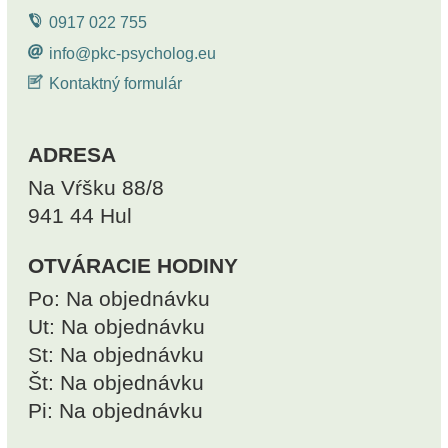
0917 022 755
info@pkc-psycholog.eu
Kontaktný formulár
ADRESA
Na Vŕšku 88/8
941 44 Hul
OTVÁRACIE HODINY
Po: Na objednávku
Ut: Na objednávku
St: Na objednávku
Št: Na objednávku
Pi: Na objednávku