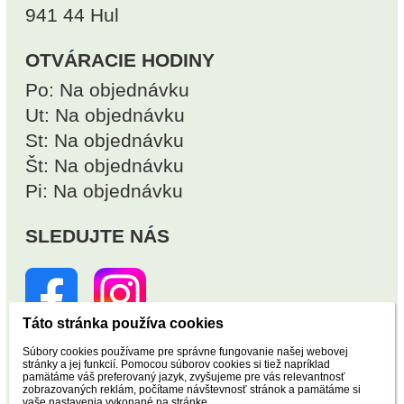
941 44 Hul
OTVÁRACIE HODINY
Po: Na objednávku
Ut: Na objednávku
St: Na objednávku
Št: Na objednávku
Pi: Na objednávku
SLEDUJTE NÁS
Táto stránka používa cookies
Súbory cookies používame pre správne fungovanie našej webovej
stránky a jej funkcií. Pomocou súborov cookies si tiež napríklad
NÁVŠTEVNOSŤ
pamätáme váš preferovaný jazyk, zvyšujeme pre vás relevantnosť
zobrazovaných reklám, počítame návštevnosť stránok a pamätáme si
vaše nastavenia vykonané na stránke.