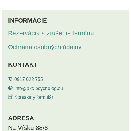
INFORMÁCIE
Rezervácia a zrušenie termínu
Ochrana osobných údajov
KONTAKT
0917 022 755
info@pkc-psycholog.eu
Kontaktný formulár
ADRESA
Na Vŕšku 88/8