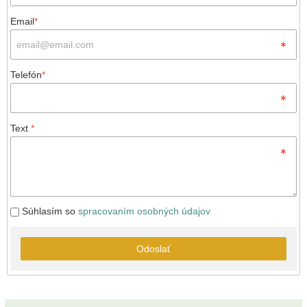
Email
*
Telefón
*
Text
*
Súhlasím so
spracovaním osobných údajov
Odoslať