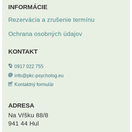
INFORMÁCIE
Rezervácia a zrušenie termínu
Ochrana osobných údajov
KONTAKT
0917 022 755
info@pkc-psycholog.eu
Kontaktný formulár
ADRESA
Na Vŕšku 88/8
941 44 Hul