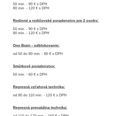
50 min. - 90 € s DPH
80 min. - 120 € s DPH
Rodinné a rodičovské poradenstvo pre 2 osoby:
50 min. - 90 € s DPH
80 min. - 120 € s DPH
One Brain - odblokovanie:
od 50 do 80 min. - 80 € s DPH
Smútkové poradenstvo:
50 min. - 60 € s DPH
Regresná vzťahová technika:
od 80 do 110 min. - 120 € s DPH
Regresná prenatálna technika:
od 110 do 170 min. - 150 € s DPH